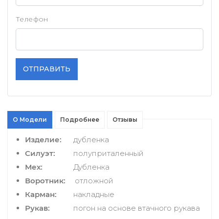
Телефон
ОТПРАВИТЬ
О Модели
Подробнее
Отзывы
Изделие:
дубленка
Силуэт:
полуприталенный
Мех:
Дубленка
Воротник:
отложной
Карман:
накладные
Рукав:
погон на основе втачного рукава