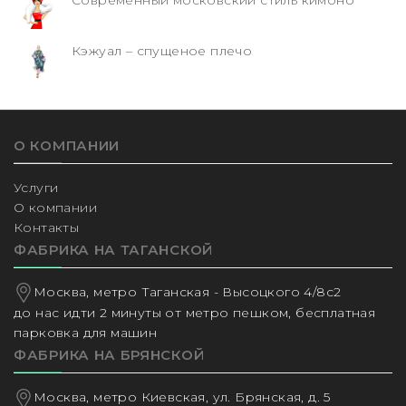
Кэжуал – спущеное плечо
О КОМПАНИИ
Услуги
О компании
Контакты
ФАБРИКА НА ТАГАНСКОЙ
Москва, метро Таганская - Высоцкого 4/8с2
до нас идти 2 минуты от метро пешком, бесплатная
парковка для машин
ФАБРИКА НА БРЯНСКОЙ
Москва, метро Киевская, ул. Брянская, д. 5