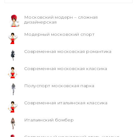
Московский модерн – сложная
дизайнерская
Модерный московский спорт
Современная московская романтика
Современная московская классика
Полуспорт московская парка
Современная итальянская классика
Итальянский бомбер
Современный московский стиль кимоно