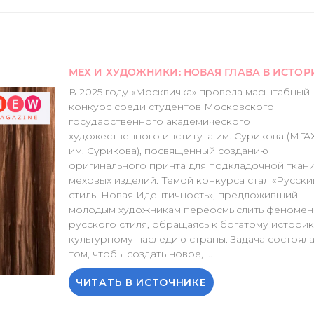
В 2025 году «Москвичка» провела масштабный
конкурс среди студентов Московского
государственного академического
художественного института им. Сурикова (МГА
им. Сурикова), посвященный созданию
оригинального принта для подкладочной ткан
меховых изделий. Темой конкурса стал «Русски
стиль. Новая Идентичность», предложивший
молодым художникам переосмыслить феномен
русского стиля, обращаясь к богатому историк
культурному наследию страны. Задача состояла
Мех
том, чтобы создать новое,
…
и
ЧИТАТЬ В ИСТОЧНИКЕ
художники:
новая
глава