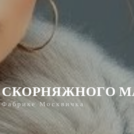
КОРНЯЖНОГО МАС
рике Москвичка