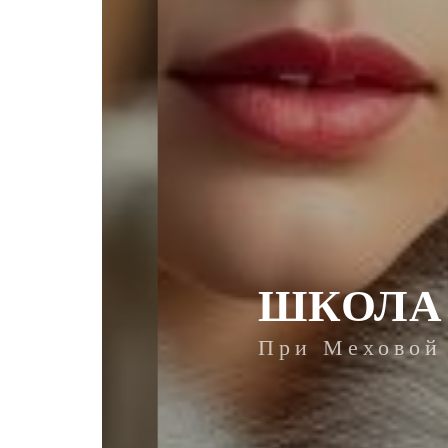
ШКОЛА С
При Меховой Фаб
ПОДРОБНЕЕ