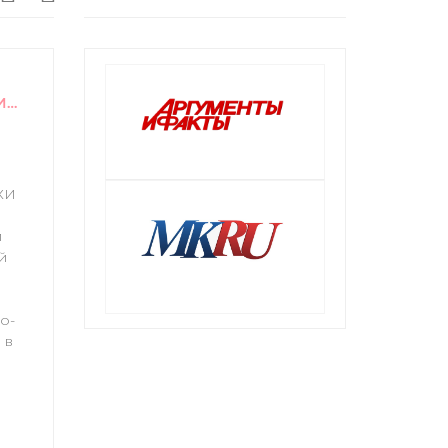
МЕХ И ХУДОЖНИКИ: НОВАЯ ГЛАВА В ИСТОРИИ «МОСКВИЧКИ»
ХИ
и
й
о-
 в