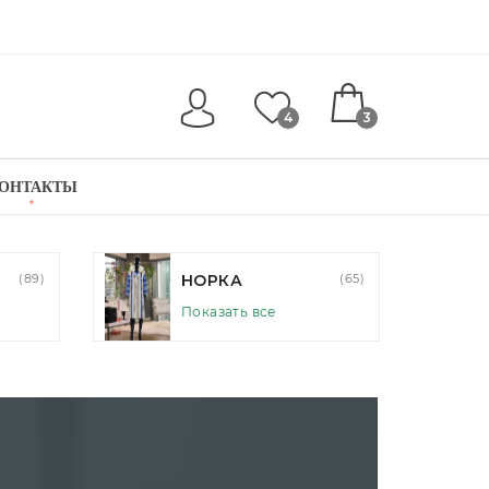
4
3
ОНТАКТЫ
СОБОЛЬ/
(53)
(65)
КУНИЦА
Показать все