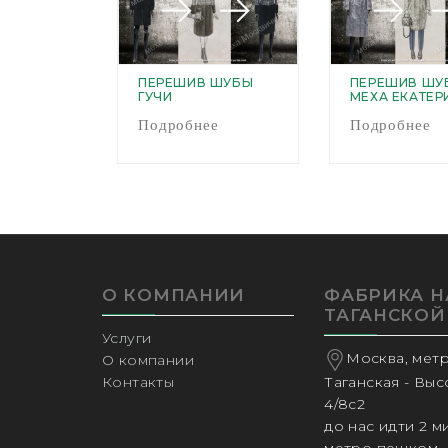
ПЕРЕШИВ ШУБЫ
ПЕРЕШИВ ШУ
ГУЧИ
МЕХА ЕКАТЕР
Подробнее
Подробнее
О КОМПАНИИ
ФАБРИКА Н
ТАГАНСКОЙ
Услуги
Москва, мет
О компании
Таганская - Вы
Контакты
4/8с2
до нас идти 2 м
метро пешком,