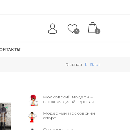
4
3
ОНТАКТЫ
Главная
Блог
Московский модерн –
сложная дизайнерская
Модерный московский
спорт
Современная