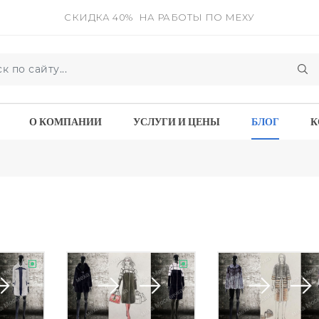
СКИДКА 40%
НА РАБОТЫ ПО МЕХУ
О КОМПАНИИ
УСЛУГИ И ЦЕНЫ
БЛОГ
К