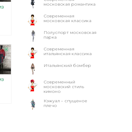
московская романтика
ИЗ
Современная
московская классика
Полуспорт московская
парка
Современная
итальянская классика
Итальянский бомбер
ИЗ
Современный
московский стиль
кимоно
Кэжуал – спущеное
плечо