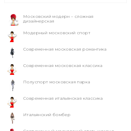
Московский модерн – сложная
дизайнерская
Модерный московский спорт
Современная московская романтика
Современная московская классика
Полуспорт московская парка
Современная итальянская классика
Итальянский бомбер
Современный московский стиль кимоно