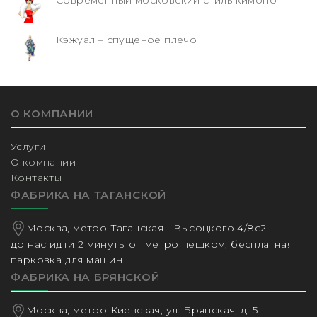
Кэжуал – спущеное плечо
О КОМПАНИИ
Услуги
О компании
Контакты
ФАБРИКА НА ТАГАНСКОЙ
Москва, метро Таганская - Высоцкого 4/8с2
до нас идти 2 минуты от метро пешком, бесплатная
парковка для машин
ФАБРИКА НА БРЯНСКОЙ
Москва, метро Киевская, ул. Брянская, д. 5