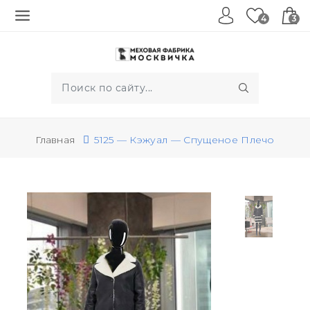
4
3
Главная
5125 — Кэжуал — Спущеное Плечо