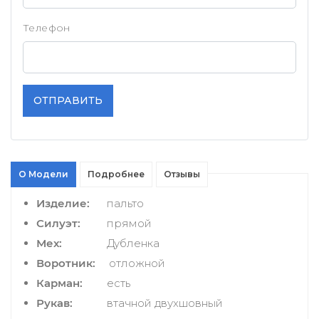
Телефон
ОТПРАВИТЬ
О Модели
Подробнее
Отзывы
Изделие:
пальто
Силуэт:
прямой
Мех:
Дубленка
Воротник:
отложной
Карман:
есть
Рукав:
втачной двухшовный