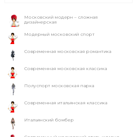
Московский модерн – сложная
дизайнерская
Модерный московский спорт
Современная московская романтика
Современная московская классика
Полуспорт московская парка
Современная итальянская классика
Итальянский бомбер
Современный московский стиль кимоно