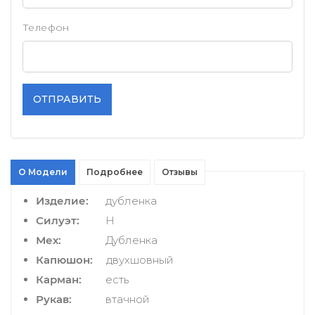
Телефон
ОТПРАВИТЬ
О Модели
Подробнее
Отзывы
Изделие:
дубленка
Силуэт:
H
Мех:
Дубленка
Капюшон:
двухшовный
Карман:
есть
Рукав:
втачной