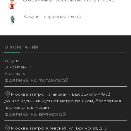
Кэжуал – спущеное плечо
О КОМПАНИИ
Услуги
О компании
Контакты
ФАБРИКА НА ТАГАНСКОЙ
Москва, метро Таганская - Высоцкого 4/8с2
до нас идти 2 минуты от метро пешком, бесплатная
парковка для машин
ФАБРИКА НА БРЯНСКОЙ
Москва, метро Киевская, ул. Брянская, д. 5