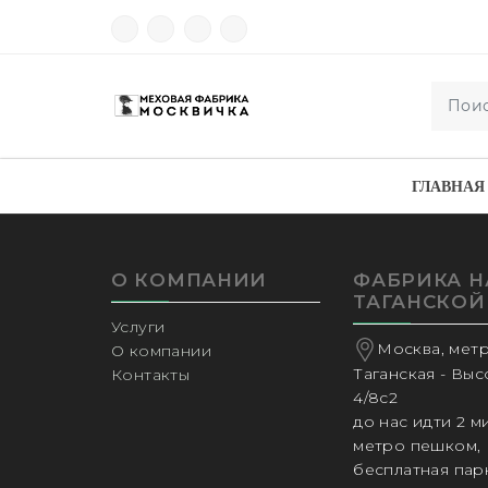
ГЛАВНАЯ
О КОМПАНИИ
ФАБРИКА Н
ТАГАНСКОЙ
Услуги
Москва, мет
О компании
Таганская - Вы
Контакты
4/8с2
до нас идти 2 м
метро пешком,
бесплатная пар