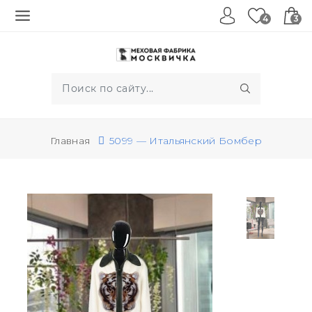
4
3
Главная
5099 — Итальянский Бомбер