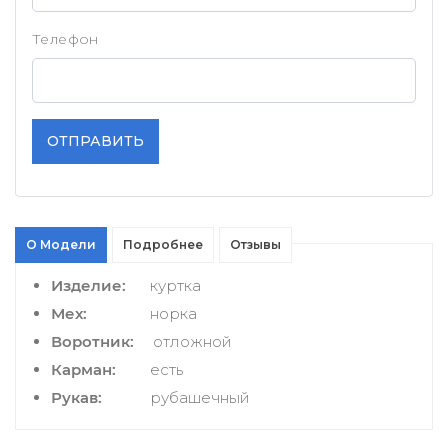
Телефон
ОТПРАВИТЬ
О Модели
Подробнее
Отзывы
Изделие:
куртка
Мех:
норка
Воротник:
отложной
Карман:
есть
Рукав:
рубашечный