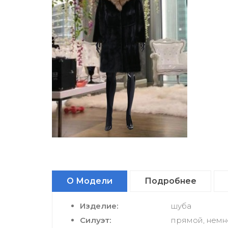
О Модели
Подробнее
Изделие:
шуба
Силуэт:
прямой, немн