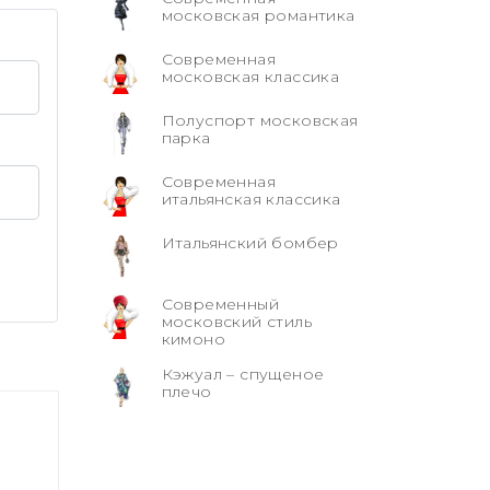
московская романтика
Современная
московская классика
Полуспорт московская
парка
Современная
итальянская классика
Итальянский бомбер
Современный
московский стиль
кимоно
Кэжуал – спущеное
плечо