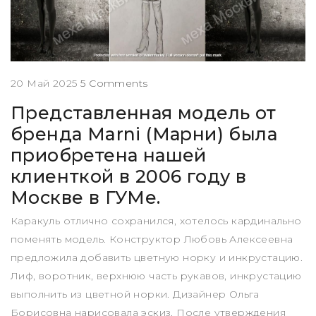
20 Май 2025
5 Comments
Представленная модель от
бренда Marni (Марни) была
приобретена нашей
клиенткой в 2006 году в
Москве в ГУМе.
Каракуль отлично сохранился, хотелось кардинально
поменять модель. Конструктор Любовь Алексеевна
предложила добавить цветную норку и инкрустацию.
Лиф, воротник, верхнюю часть рукавов, инкрустацию
выполнить из цветной норки. Дизайнер Ольга
Борисовна нарисовала эскиз. После утверждения