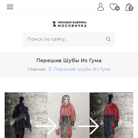
4
3
Перешив Шубы Из Гума
Главная
Перешив Шубы Из Гума