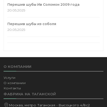
Перешив шубы Ив Соломон 2009 года
20.05.2025
Перешив шубы из соболя
20.05.2025
О КОМПАНИИ
Услуги
О компании
Контакты
ФАБРИКА НА ТАГАНСКОЙ
Москва, метро Таганская - Высоцкого 4/8с2