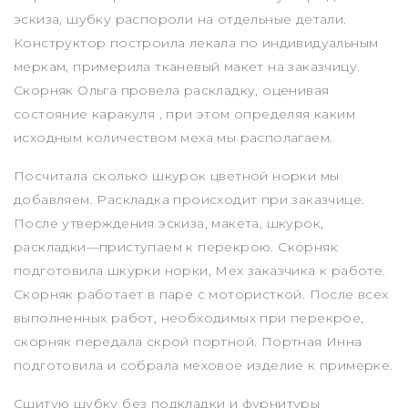
эскиза, шубку распороли на отдельные детали.
Конструктор построила лекала по индивидуальным
меркам, примерила тканевый макет на заказчицу.
Скорняк Ольга провела раскладку, оценивая
состояние каракуля , при этом определяя каким
исходным количеством меха мы располагаем.
Посчитала сколько шкурок цветной норки мы
добавляем. Раскладка происходит при заказчице.
После утверждения эскиза, макета, шкурок,
раскладки—приступаем к перекрою. Скорняк
подготовила шкурки норки, Мех заказчика к работе.
Скорняк работает в паре с мотористкой. После всех
выполненных работ, необходимых при перекрое,
скорняк передала скрой портной. Портная Инна
подготовила и собрала меховое изделие к примерке.
Сшитую шубку без подкладки и фурнитуры