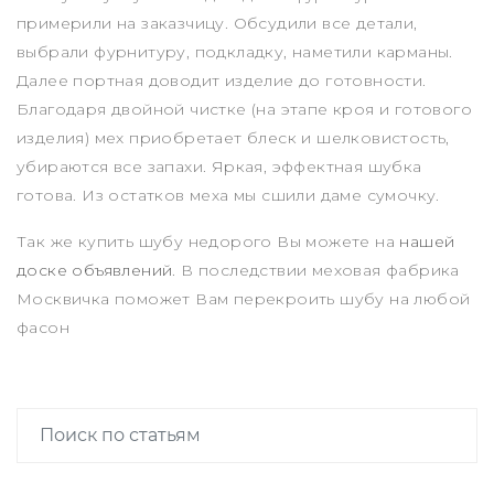
примерили на заказчицу. Обсудили все детали,
выбрали фурнитуру, подкладку, наметили карманы.
Далее портная доводит изделие до готовности.
Благодаря двойной чистке (на этапе кроя и готового
изделия) мех приобретает блеск и шелковистость,
убираются все запахи. Яркая, эффектная шубка
готова. Из остатков меха мы сшили даме сумочку.
Так же купить шубу недорого Вы можете на
нашей
доске объявлений
. В последствии меховая фабрика
Москвичка поможет Вам перекроить шубу на любой
фасон