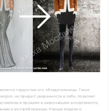
вляется гордостью его обладательницы. Такая
 мороз, но придаст уверенности в себе, позволит
дставлены в продаже в широчайшем ассортименте,
альным и востребованным. Разные модели и