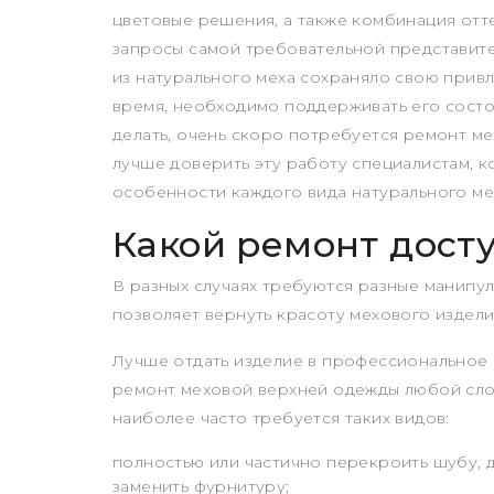
цветовые решения, а также комбинация отт
запросы самой требовательной представите
из натурального меха сохраняло свою прив
время, необходимо поддерживать его состоя
делать, очень скоро потребуется ремонт м
лучше доверить эту работу специалистам, к
особенности каждого вида натурального ме
Какой ремонт досту
В разных случаях требуются разные манипу
позволяет вернуть красоту мехового издели
Лучше отдать изделие в профессиональное 
ремонт меховой верхней одежды любой сло
наиболее часто требуется таких видов:
полностью или частично перекроить шубу, д
заменить фурнитуру;