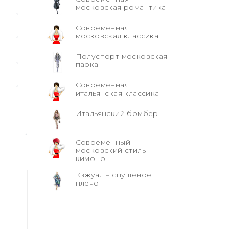
московская романтика
Современная
московская классика
Полуспорт московская
парка
Современная
итальянская классика
Итальянский бомбер
Современный
московский стиль
кимоно
Кэжуал – спущеное
плечо