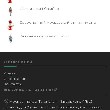
Итальянский бомбер
Современный московский стиль кимоно
Кэжуал – спущеное плечо
О КОМПАНИИ
Услуги
О компании
Контакты
ФАБРИКА НА ТАГАНСКОЙ
Москва, метро Таганская - Высоцкого 4/8с2
до нас идти 2 минуты от метро пешком, бесплатная