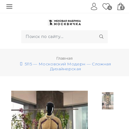
4
3
Главная
5115 — Московский Модерн — Сложная
Дизайнерская