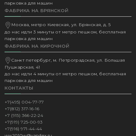
парковка для машин
ФАБРИКА НА БРЯНСКОЙ
Москва, метро Киевская, ул. Брянская, д. 5
до нас идти 3 минуты от метро пешком, бесплатная
парковка для машин
ФАБРИКА НА КИРОЧНОЙ
Санкт петербург, м. Петроградская, ул. Большая
Пушкарская, 41
до нас идти 4 минуты от метро пешком, бесплатная
парковка для машин
КОНТАКТЫ
+7(495) 004-77-77
+7(812) 317-16-16
+7 (915) 366-22-24
+7(919) 725-00-93
+7(916) 971-44-44
ww2010w@yandex.ru