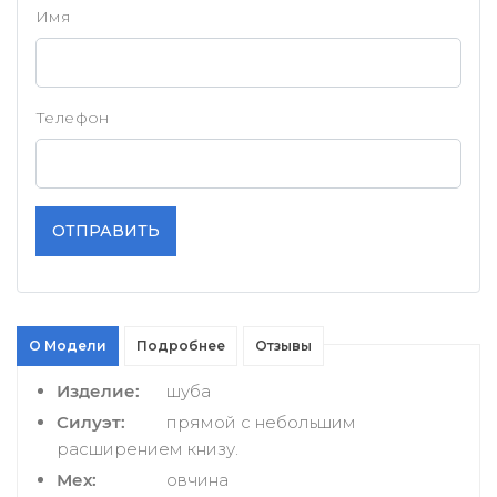
Имя
Телефон
ОТПРАВИТЬ
О Модели
Подробнее
Отзывы
Изделие:
шуба
Силуэт:
прямой с небольшим
расширением книзу.
Мех:
овчина