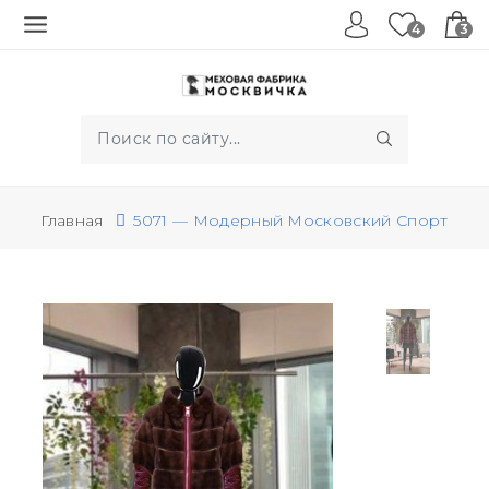
4
3
Главная
5071 — Модерный Московский Спорт