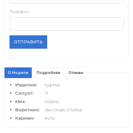
Телефон
ОТПРАВИТЬ
О Модели
Подробнее
Отзывы
Изделие:
куртка
Силуэт:
H
Мех:
норка
Воротник:
высокая стойка
Карман:
есть