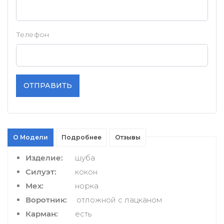
Телефон
ОТПРАВИТЬ
О Модели
Подробнее
Отзывы
Изделие:
шуба
Силуэт:
кокон
Мех:
норка
Воротник:
отложной с лацканом
Карман:
есть