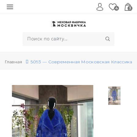
4
3
Главная
5093 — Современная Московская Классика