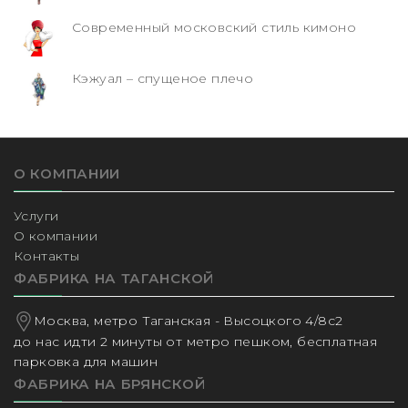
Современный московский стиль кимоно
Кэжуал – спущеное плечо
О КОМПАНИИ
Услуги
О компании
Контакты
ФАБРИКА НА ТАГАНСКОЙ
Москва, метро Таганская - Высоцкого 4/8с2
до нас идти 2 минуты от метро пешком, бесплатная
парковка для машин
ФАБРИКА НА БРЯНСКОЙ