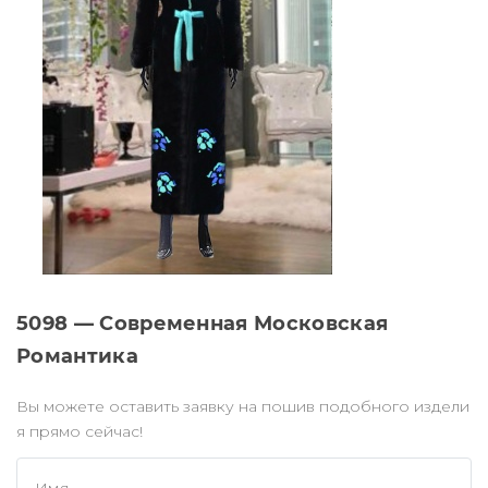
5098 — Современная Московская
Романтика
Вы можете оставить заявку на пошив подобного издели
я прямо сейчас!
Имя