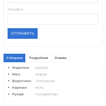
Телефон
ОТПРАВИТЬ
О Модели
Подробнее
Отзывы
Изделие:
куртка
Мех:
норка
Воротник:
отложной
Карман:
есть
Рукав:
полуреглан