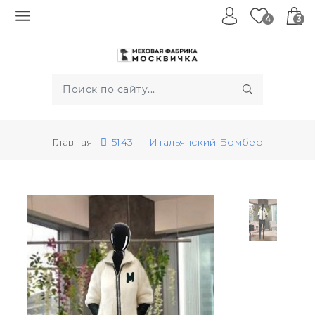
4
3
Главная
5143 — Итальянский Бомбер