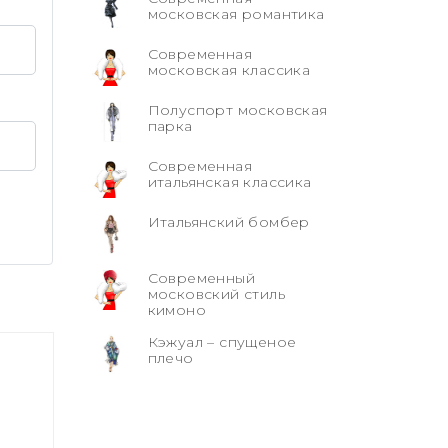
московская романтика
Современная
московская классика
Полуспорт московская
парка
Современная
итальянская классика
Итальянский бомбер
Современный
московский стиль
кимоно
Кэжуал – спущеное
плечо