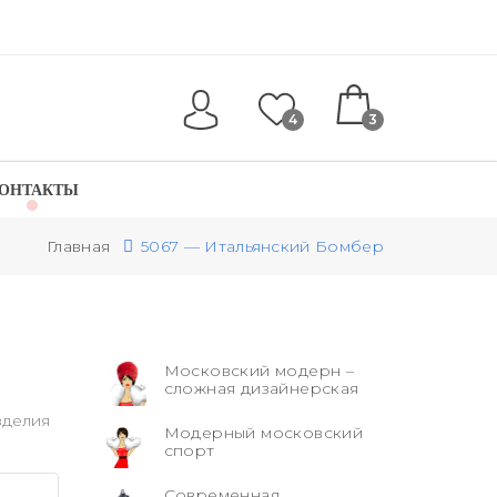
4
3
ОНТАКТЫ
Главная
5067 — Итальянский Бомбер
Московский модерн –
сложная дизайнерская
зделия
Модерный московский
спорт
Современная