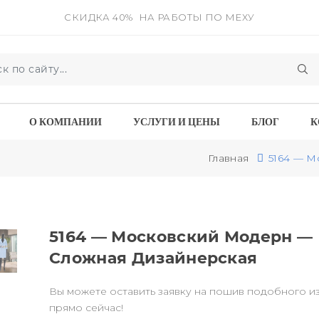
СКИДКА 40%
НА РАБОТЫ ПО МЕХУ
О КОМПАНИИ
УСЛУГИ И ЦЕНЫ
БЛОГ
К
Главная
5164 — М
5164 — Московский Модерн —
Сложная Дизайнерская
Вы можете оставить заявку на пошив подобного и
прямо сейчас!