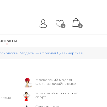
4
3
ОНТАКТЫ
осковский Модерн — Сложная Дизайнерская
Московский модерн –
сложная дизайнерская
Модерный московский
спорт
зделия
Современная