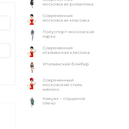
московская романтика
Современная
московская классика
Полуспорт московская
парка
Современная
итальянская классика
Итальянский бомбер
Современный
московский стиль
кимоно
Кэжуал – спущеное
плечо