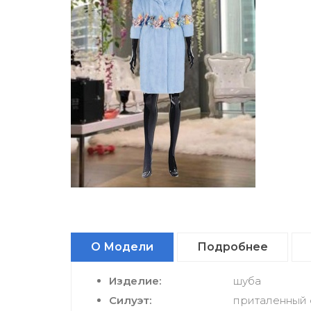
О Модели
Подробнее
Изделие:
шуба
Силуэт:
приталенный 