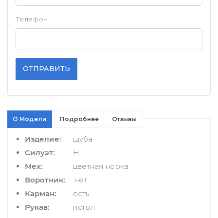
Телефон
ОТПРАВИТЬ
О Модели
Подробнее
Отзывы
Изделие:
шуба
Силуэт:
H
Мех:
цветная норка
Воротник:
нет
Карман:
есть
Рукав:
погон