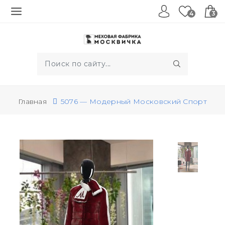
4
3
Главная
5076 — Модерный Московский Спорт