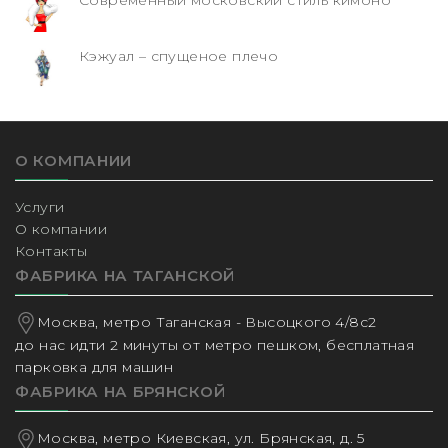
Кэжуал – спущеное плечо
О КОМПАНИИ
Услуги
О компании
Контакты
ФАБРИКА НА ТАГАНСКОЙ
Москва, метро Таганская - Высоцкого 4/8с2
до нас идти 2 минуты от метро пешком, бесплатная
парковка для машин
ФАБРИКА НА БРЯНСКОЙ
Москва, метро Киевская, ул. Брянская, д. 5