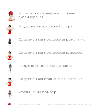
Московский модерн – сложная
дизайнерская
Модерный московский спорт
Современная московская романтика
Современная московская классика
Полуспорт московская парка
Современная итальянская классика
Итальянский бомбер
Современный московский стиль кимоно