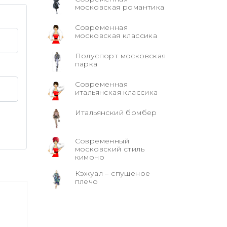
московская романтика
Современная
московская классика
Полуспорт московская
парка
Современная
итальянская классика
Итальянский бомбер
Современный
московский стиль
кимоно
Кэжуал – спущеное
плечо