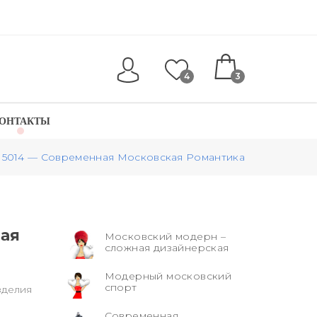
4
3
ОНТАКТЫ
5014 — Современная Московская Романтика
кая
Московский модерн –
сложная дизайнерская
Модерный московский
спорт
зделия
Современная