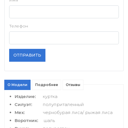
Телефон
ОТПРАВИТЬ
О Модели
Подробнее
Отзывы
Изделие:
куртка
Силуэт:
полуприталенный
Мех:
чернобурая лиса/ рыжая лиса
Воротник:
шаль