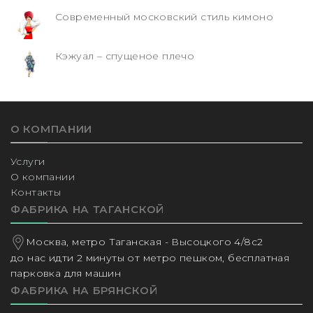
Современный московский стиль кимоно
Кэжуал – спущеное плечо
О КОМПАНИИ
Услуги
О компании
Контакты
ФАБРИКА НА ТАГАНСКОЙ
Москва, метро Таганская - Высоцкого 4/8с2
до нас идти 2 минуты от метро пешком, бесплатная
парковка для машин
ФАБРИКА НА БРЯНСКОЙ