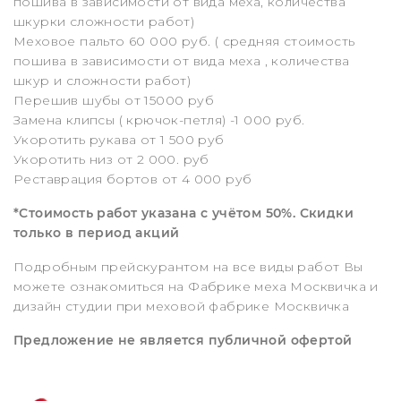
пошива в зависимости от вида меха, количества
шкурки сложности работ)
Меховое пальто 60 000 руб. ( средняя стоимость
пошива в зависимости от вида меха , количества
шкур и сложности работ)
Перешив шубы от 15000 руб
Замена клипсы ( крючок-петля) -1 000 руб.
Укоротить рукава от 1 500 руб
Укоротить низ от 2 000. руб
Реставрация бортов от 4 000 руб
*Стоимость работ указана с учётом 50%. Скидки
только в период акций
Подробным прейскурантом на все виды работ Вы
можете ознакомиться на Фабрике меха Москвичка и
дизайн студии при меховой фабрике Москвичка
Предложение не является публичной офертой