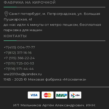
ФАБРИКА НА КИРОЧНОЙ
Санкт петербург, м. Петроградская, ул. Большая
Пушкарская, 41
до нас идти 4 минуты от метро пешком, бесплатная
парковка для машин
КОНТАКТЫ
+7(495) 004-77-77
+7(812) 317-16-16
+7 (915) 366-22-24
+7(919) 725-00-93
+7(916) 971-44-44
ww2010w@yandex.ru
1965 - 2025 © Меховая фабрика «Москвичка»
ИП Мельников Артём Александрович. ИНН: