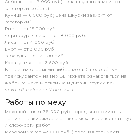
Соболь — от 8 000 руб( цена шкурки зависит от
категории соболя).
Куница — 6 000 руб( цена шкурки зависит от
категории ).
Рысь — от 15 000 руб.
Чернобурая лиса — от 8 000 руб.
Лиса — от 4 000 руб.
Енот — от 3 000 руб
каракуль — от 2 000 руб
Каракульча — от 3 500 руб.
В наличии огромный выбор меха. С подробным
прейскурантом на мех Вы можете ознакомиться на
Фабрике меха Москвичка и дизайн студии при
меховой фабрике Москвичка
Работы по меху
Меховой жилет 38 000 руб. ( средняя стоимость
пошива в зависимости от вида меха, количества шкур
и сложности работ)
Меховой жакет 42 000 руб. ( средняя стоимость