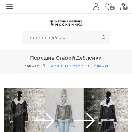
4
3
Перешив Старой Дубленки
Главная
Перешив Старой Дубленки