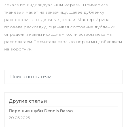
лекала по индивидуальным меркам. Примерила
тканевый макет на заказчицу. Далее дублёнку
распороли на отдельные детали. Мастер Ирина
провела раскладку, оценивая состояние дублёнки,
определяя каким исходным количеством меха мы
располагаем.Посчитала сколько норки мы добавляем
на воротник.
Другие статьи
Перешив шубы Dennis Basso
20.05.2025